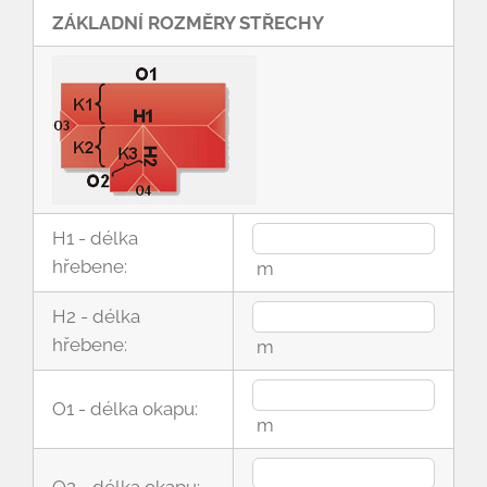
ZÁKLADNÍ ROZMĚRY STŘECHY
H1 - délka
hřebene:
m
H2 - délka
hřebene:
m
O1 - délka okapu:
m