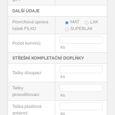
DALŠÍ ÚDAJE
Povrchová úprava
MAT
LAK
tašek FILKO
SUPERLAK
Počet komínů:
ks
STŘEŠNÍ KOMPLETAČNÍ DOPLŇKY
Tašky stoupací
ks
Tašky
prosvětlovací
ks
Taška plastová
anténní
ks