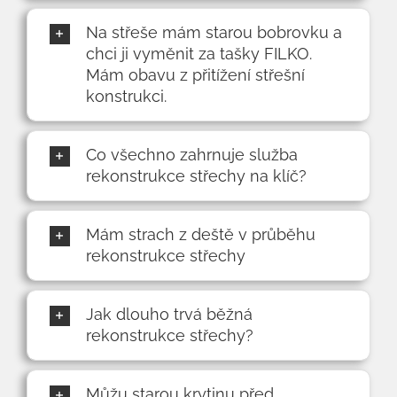
Na střeše mám starou bobrovku a
chci ji vyměnit za tašky FILKO.
Mám obavu z přitížení střešní
konstrukci.
Co všechno zahrnuje služba
rekonstrukce střechy na klíč?
Mám strach z deště v průběhu
rekonstrukce střechy
Jak dlouho trvá běžná
rekonstrukce střechy?
Můžu starou krytinu před