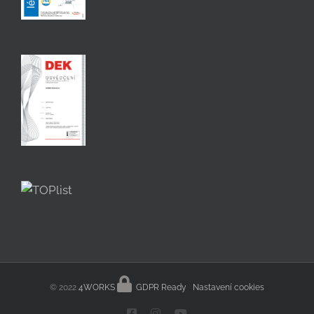
© 2022
4WORKS
GDPR Ready
Nastavení cookies
Facebook
Instagram
YouTube